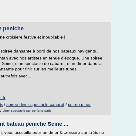
re peniche
croisière festive et inoubliable !
 soirée dansante à bord de nos bateaux navigants .
antan avec nos artistes en tenue d'époque. Une soirée
 Seine, d'un spectacle de cabaret, d'un dîner dans la
ansante pour finir sur les meilleurs tubes.
autrefois avec...
.fr
/
soiree diner spectacle cabaret
/
soiree diner
is
/
diner spectacle sur peniche paris
nt bateau peniche Seine ...
, vous accueille pour un dîner & croisière sur la Seine