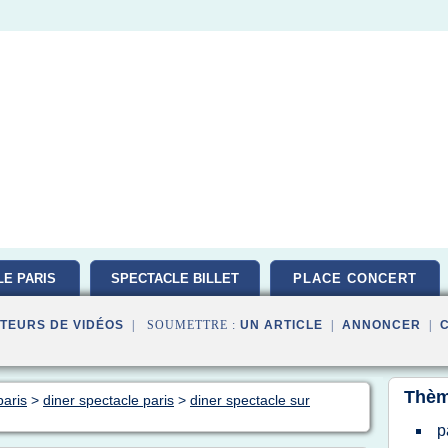
E PARIS
SPECTACLE BILLET
PLACE CONCERT
TEURS DE VIDÉOS
| SOUMETTRE :
UN ARTICLE
|
ANNONCER
|
Thèm
paris
>
diner spectacle paris
>
diner spectacle sur
p