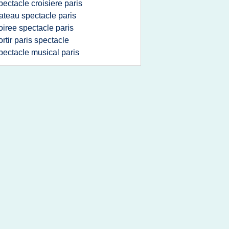
pectacle croisiere paris
ateau spectacle paris
oiree spectacle paris
ortir paris spectacle
pectacle musical paris