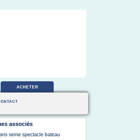
ACHETER
CONTACT
es associés
aris seine spectacle bateau