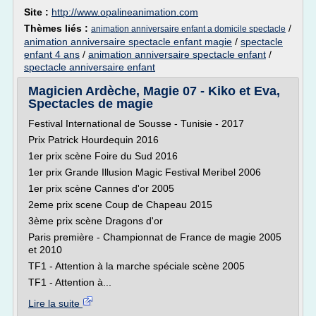
Site :
http://www.opalineanimation.com
Thèmes liés :
/
animation anniversaire enfant a domicile spectacle
animation anniversaire spectacle enfant magie
/
spectacle
enfant 4 ans
/
animation anniversaire spectacle enfant
/
spectacle anniversaire enfant
Magicien Ardèche, Magie 07 - Kiko et Eva,
Spectacles de magie
Festival International de Sousse - Tunisie - 2017
Prix Patrick Hourdequin 2016
1er prix scène Foire du Sud 2016
1er prix Grande Illusion Magic Festival Meribel 2006
1er prix scène Cannes d'or 2005
2eme prix scene Coup de Chapeau 2015
3ème prix scène Dragons d'or
Paris première - Championnat de France de magie 2005
et 2010
TF1 - Attention à la marche spéciale scène 2005
TF1 - Attention à...
Lire la suite