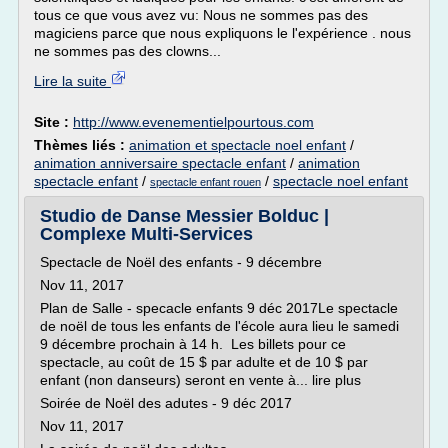
tous ce que vous avez vu: Nous ne sommes pas des
magiciens parce que nous expliquons le l'expérience . nous
ne sommes pas des clowns...
Lire la suite
Site :
http://www.evenementielpourtous.com
Thèmes liés :
animation et spectacle noel enfant
/
animation anniversaire spectacle enfant
/
animation
spectacle enfant
/
/
spectacle noel enfant
spectacle enfant rouen
Studio de Danse Messier Bolduc |
Complexe Multi-Services
Spectacle de Noël des enfants - 9 décembre
Nov 11, 2017
Plan de Salle - specacle enfants 9 déc 2017Le spectacle
de noël de tous les enfants de l'école aura lieu le samedi
9 décembre prochain à 14 h. Les billets pour ce
spectacle, au coût de 15 $ par adulte et de 10 $ par
enfant (non danseurs) seront en vente à... lire plus
Soirée de Noël des adutes - 9 déc 2017
Nov 11, 2017