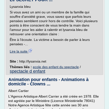
Lysanxia bleu
Si vous avez un ami ou un membre de la famille qui
souffre d'anxiété grave, vous savez que parfois leurs
pensées semblent courir hors de contrôle. Voici plusieurs
points à être conscient de vous tendre la main dans
l'amour pour les aider à ralentir et lysanxia bleu de
retrouver une orientation claire :
Être à l'écoute. La victime a besoin de parler à leurs
pensées -...
Lire la suite
Site :
http://lysanxia.net
Thèmes liés :
ecole des enfant du spectacle
/
spectacle d enfant
Animation pour enfants - Animations à
domicile - Clowns ...
Albert Cartier
L'Agence Artistique Albert Carrier a été créée en 1978. Elle
est agréée par le Ministère (Licence Ministérielle 78041)
Notre Agence Artistique fête cette année ses 30 ans