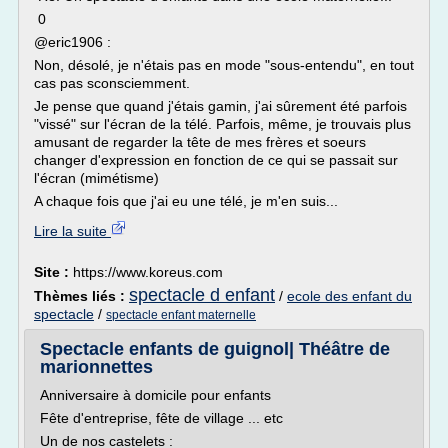
0
@eric1906 :
Non, désolé, je n'étais pas en mode "sous-entendu", en tout
cas pas sconsciemment.
Je pense que quand j'étais gamin, j'ai sûrement été parfois
"vissé" sur l'écran de la télé. Parfois, même, je trouvais plus
amusant de regarder la tête de mes frères et soeurs
changer d'expression en fonction de ce qui se passait sur
l'écran (mimétisme)
A chaque fois que j'ai eu une télé, je m'en suis...
Lire la suite
Site :
https://www.koreus.com
spectacle d enfant
Thèmes liés :
/
ecole des enfant du
spectacle
/
spectacle enfant maternelle
Spectacle enfants de guignol| Théâtre de
marionnettes
Anniversaire à domicile pour enfants
Fête d'entreprise, fête de village ... etc
Un de nos castelets :