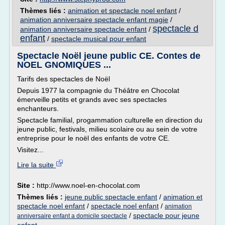
Thèmes liés :
animation et spectacle noel enfant
/
animation anniversaire spectacle enfant magie
/
spectacle d
animation anniversaire spectacle enfant
/
enfant
/
spectacle musical pour enfant
Spectacle Noël jeune public CE. Contes de
NOEL GNOMIQUES ...
Tarifs des spectacles de Noël
Depuis 1977 la compagnie du Théâtre en Chocolat
émerveille petits et grands avec ses spectacles
enchanteurs.
Spectacle familial, progammation culturelle en direction du
jeune public, festivals, milieu scolaire ou au sein de votre
entreprise pour le noël des enfants de votre CE.
Visitez...
Lire la suite
Site :
http://www.noel-en-chocolat.com
Thèmes liés :
jeune public spectacle enfant
/
animation et
spectacle noel enfant
/
spectacle noel enfant
/
animation
/
spectacle pour jeune
anniversaire enfant a domicile spectacle