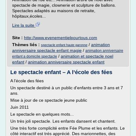
spectacle de magie, clownerie et sculpture de ballons.
Spectacles adaptés au maisons de retraite,
hôpitaux,écoles...
Lire la suite
Site :
http://www.evenementielpourtous.com
Thèmes liés :
/
animation
spectacle enfant haute garonne
anniversaire spectacle enfant magie
/
animation anniversaire
/
animation et spectacle noel
enfant a domicile spectacle
enfant
/
animation anniversaire spectacle enfant
Le spectacle enfant – A l’école des fées
A l'école des fées
Un spectacle destiné à un public d'enfants entre 3 ans et 7
ans.
Mise à jour de ce spectacle jeune public
Juin 2011
Le spectacle en quelques mots...
Un très joli spectacle. Les enfants dansent et chantent.
Une très forte complicité entre Fée Plume et les enfants. Le
côté interactif est trés apprécié. Des marionnettes, des