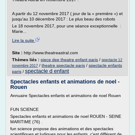
A partir du 12 novembre 2017 ( jour de la « première ») et
jusqu'au 10 décembre 2017 : Le plus beau des robots
Le 18 novembre 2017, pour une séance exceptionnelle :
Marie...
Lire la suite
Site :
http://www.theatreastral.com
Thèmes liés :
piece dee theatre enfant paris
/
spectacle 12
/
theatre spectacle paris
/
spectacle enfants
novembre 2017
spectacle d enfant
paris
/
Spectacles enfants et animations de noel -
Rouen
Annuaire Spectacles enfants et animations de noel Rouen
FUN SCIENCE
Spectacles enfants et animations de noel ROUEN - SEINE
MARITIME (76) .
fun science propose des animations et des spectacles
scientifiques et ludiques pour les enfants. c'est différent de