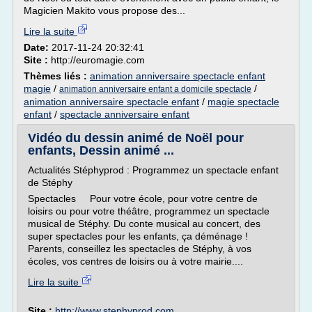
Magicien Makito vous propose des...
Lire la suite
Date:
2017-11-24 20:32:41
Site :
http://euromagie.com
Thèmes liés :
animation anniversaire spectacle enfant
magie
/
/
animation anniversaire enfant a domicile spectacle
animation anniversaire spectacle enfant
/
magie spectacle
enfant
/
spectacle anniversaire enfant
Vidéo du dessin animé de Noël pour
enfants, Dessin animé ...
Actualités Stéphyprod : Programmez un spectacle enfant
de Stéphy
Spectacles Pour votre école, pour votre centre de
loisirs ou pour votre théâtre, programmez un spectacle
musical de Stéphy. Du conte musical au concert, des
super spectacles pour les enfants, ça déménage !
Parents, conseillez les spectacles de Stéphy, à vos
écoles, vos centres de loisirs ou à votre mairie....
Lire la suite
Site :
http://www.stephyprod.com