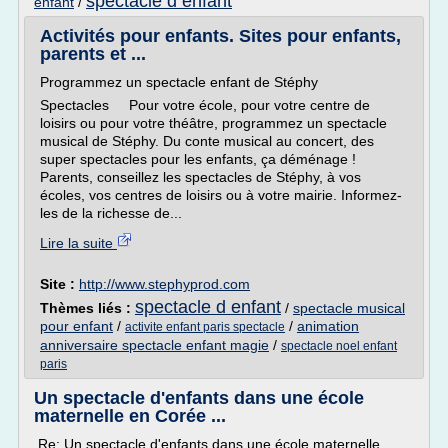
spectacle d enfant
enfant
/
Activités pour enfants. Sites pour enfants,
parents et ...
Programmez un spectacle enfant de Stéphy
Spectacles Pour votre école, pour votre centre de
loisirs ou pour votre théâtre, programmez un spectacle
musical de Stéphy. Du conte musical au concert, des
super spectacles pour les enfants, ça déménage !
Parents, conseillez les spectacles de Stéphy, à vos
écoles, vos centres de loisirs ou à votre mairie. Informez-
les de la richesse de...
Lire la suite
Site :
http://www.stephyprod.com
spectacle d enfant
Thèmes liés :
/
spectacle musical
pour enfant
/
/
animation
activite enfant paris spectacle
anniversaire spectacle enfant magie
/
spectacle noel enfant
paris
Un spectacle d'enfants dans une école
maternelle en Corée ...
Re: Un spectacle d'enfants dans une école maternelle...