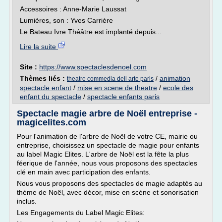
Accessoires : Anne-Marie Laussat
Lumières, son : Yves Carrière
Le Bateau Ivre Théâtre est implanté depuis...
Lire la suite
Site :
https://www.spectaclesdenoel.com
Thèmes liés :
/
animation
theatre commedia dell arte paris
spectacle enfant
/
mise en scene de theatre
/
ecole des
enfant du spectacle
/
spectacle enfants paris
Spectacle magie arbre de Noël entreprise -
magicelites.com
Pour l'animation de l'arbre de Noël de votre CE, mairie ou
entreprise, choisissez un spectacle de magie pour enfants
au label Magic Elites. L'arbre de Noël est la fête la plus
féerique de l'année, nous vous proposons des spectacles
clé en main avec participation des enfants.
Nous vous proposons des spectacles de magie adaptés au
thème de Noël, avec décor, mise en scène et sonorisation
inclus.
Les Engagements du Label Magic Elites: