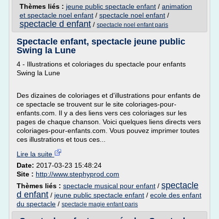
Thèmes liés :
jeune public spectacle enfant
/
animation
et spectacle noel enfant
/
spectacle noel enfant
/
spectacle d enfant
/
spectacle noel enfant paris
Spectacle enfant, spectacle jeune public
Swing la Lune
4 - Illustrations et coloriages du spectacle pour enfants
Swing la Lune
Des dizaines de coloriages et d'illustrations pour enfants de
ce spectacle se trouvent sur le site coloriages-pour-
enfants.com. Il y a des liens vers ces coloriages sur les
pages de chaque chanson. Voici quelques liens directs vers
coloriages-pour-enfants.com. Vous pouvez imprimer toutes
ces illustrations et tous ces...
Lire la suite
Date:
2017-03-23 15:48:24
Site :
http://www.stephyprod.com
spectacle
Thèmes liés :
spectacle musical pour enfant
/
d enfant
/
jeune public spectacle enfant
/
ecole des enfant
du spectacle
/
spectacle magie enfant paris