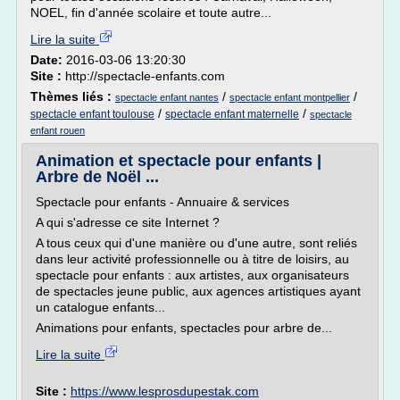
NOEL, fin d'année scolaire et toute autre...
Lire la suite
Date:
2016-03-06 13:20:30
Site :
http://spectacle-enfants.com
Thèmes liés :
/
/
spectacle enfant nantes
spectacle enfant montpellier
/
/
spectacle enfant toulouse
spectacle enfant maternelle
spectacle
enfant rouen
Animation et spectacle pour enfants |
Arbre de Noël ...
Spectacle pour enfants - Annuaire & services
A qui s'adresse ce site Internet ?
A tous ceux qui d'une manière ou d'une autre, sont reliés
dans leur activité professionnelle ou à titre de loisirs, au
spectacle pour enfants : aux artistes, aux organisateurs
de spectacles jeune public, aux agences artistiques ayant
un catalogue enfants...
Animations pour enfants, spectacles pour arbre de...
Lire la suite
Site :
https://www.lesprosdupestak.com