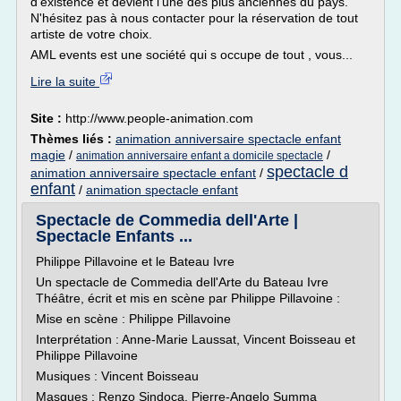
d'existence et devient l'une des plus anciennes du pays.
N'hésitez pas à nous contacter pour la réservation de tout
artiste de votre choix.
AML events est une société qui s occupe de tout , vous...
Lire la suite
Site :
http://www.people-animation.com
Thèmes liés :
animation anniversaire spectacle enfant
magie
/
/
animation anniversaire enfant a domicile spectacle
spectacle d
animation anniversaire spectacle enfant
/
enfant
/
animation spectacle enfant
Spectacle de Commedia dell'Arte |
Spectacle Enfants ...
Philippe Pillavoine et le Bateau Ivre
Un spectacle de Commedia dell'Arte du Bateau Ivre
Théâtre, écrit et mis en scène par Philippe Pillavoine :
Mise en scène : Philippe Pillavoine
Interprétation : Anne-Marie Laussat, Vincent Boisseau et
Philippe Pillavoine
Musiques : Vincent Boisseau
Masques : Renzo Sindoca, Pierre-Angelo Summa