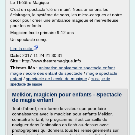
Le Théâtre Magique
C'est un spectacle 'clé en main'. Nous amenons les
éclairages, le système de sons, les micro-casques et notre
décor pour créer une ambiance magique et merveilleuse
pour les enfants.
Magicien école primaire 9-12 ans
Un spectacle conçu...
Lire la suite
Date:
2017-11-24 21:30:31
Site :
http://www.theatremagique.info
Thèmes liés :
animation anniversaire spectacle enfant
magie
/
ecole des enfant du spectacle
/
magie spectacle
enfant
/
spectacle de l ecole de musique
/
musique de
spectacle de magie
Melkior, magicien pour enfants - Spectacle
de magie enfant
Tout d'abord, on informe le visiteur que pour faire
connaissance avec le magicien pour enfants Melkior,
connaître le tarif, le programme, il est conseillé de
naviguer dans l'animation en flash au-dessus avec
photographies qui donnera tous les renseignements sur