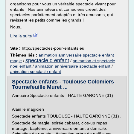
organisons pour vous un véritable spectacle vivant pour
enfants ! Nos animateurs et comédiens créent des
spectacles parfaitement adaptés et très amusants, qui
ravissent les petits comme les grands !
Nous...
Lire la suite
Site :
http://spectacles-pour-enfants.eu
Thèmes liés :
animation anniversaire spectacle enfant
spectacle d enfant
magie
/
/
animation et spectacle
noel enfant
/
animation anniversaire spectacle enfant
/
animation spectacle enfant
Spectacle enfants - Toulouse Colomiers
Tournefeuille Muret ...
Annuaire Spectacle enfants - HAUTE GARONNE (31)
Alain le magicien
Spectacle enfants TOULOUSE - HAUTE GARONNE (31) .
Spectacle de magie, soirée cabaret, clos-up repas
mariage, baptême, anniversaire enfant à domicile.
Animation de rue etc... Animation arbre de noël avec