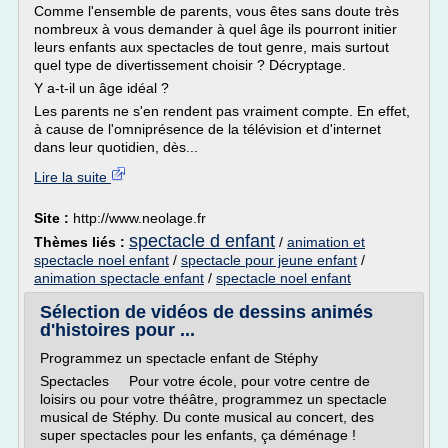
Comme l'ensemble de parents, vous êtes sans doute très
nombreux à vous demander à quel âge ils pourront initier
leurs enfants aux spectacles de tout genre, mais surtout
quel type de divertissement choisir ? Décryptage.
Y a-t-il un âge idéal ?
Les parents ne s'en rendent pas vraiment compte. En effet,
à cause de l'omniprésence de la télévision et d'internet
dans leur quotidien, dès...
Lire la suite
Site :
http://www.neolage.fr
spectacle d enfant
Thèmes liés :
/
animation et
spectacle noel enfant
/
spectacle pour jeune enfant
/
animation spectacle enfant
/
spectacle noel enfant
Sélection de vidéos de dessins animés
d'histoires pour ...
Programmez un spectacle enfant de Stéphy
Spectacles Pour votre école, pour votre centre de
loisirs ou pour votre théâtre, programmez un spectacle
musical de Stéphy. Du conte musical au concert, des
super spectacles pour les enfants, ça déménage !