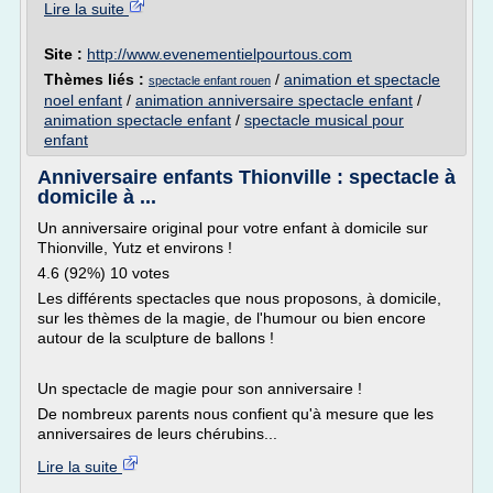
Lire la suite
Site :
http://www.evenementielpourtous.com
Thèmes liés :
/
animation et spectacle
spectacle enfant rouen
noel enfant
/
animation anniversaire spectacle enfant
/
animation spectacle enfant
/
spectacle musical pour
enfant
Anniversaire enfants Thionville : spectacle à
domicile à ...
Un anniversaire original pour votre enfant à domicile sur
Thionville, Yutz et environs !
4.6 (92%) 10 votes
Les différents spectacles que nous proposons, à domicile,
sur les thèmes de la magie, de l'humour ou bien encore
autour de la sculpture de ballons !
Un spectacle de magie pour son anniversaire !
De nombreux parents nous confient qu'à mesure que les
anniversaires de leurs chérubins...
Lire la suite