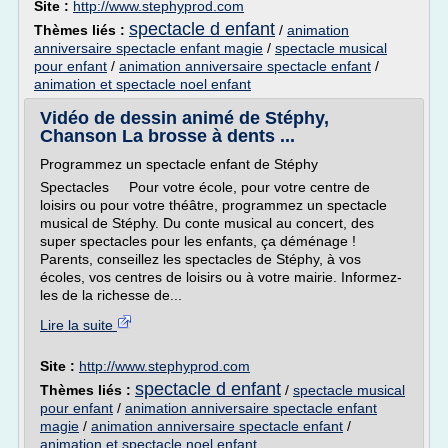
Site :
http://www.stephyprod.com
spectacle d enfant
Thèmes liés :
/
animation
anniversaire spectacle enfant magie
/
spectacle musical
pour enfant
/
animation anniversaire spectacle enfant
/
animation et spectacle noel enfant
Vidéo de dessin animé de Stéphy,
Chanson La brosse à dents ...
Programmez un spectacle enfant de Stéphy
Spectacles Pour votre école, pour votre centre de
loisirs ou pour votre théâtre, programmez un spectacle
musical de Stéphy. Du conte musical au concert, des
super spectacles pour les enfants, ça déménage !
Parents, conseillez les spectacles de Stéphy, à vos
écoles, vos centres de loisirs ou à votre mairie. Informez-
les de la richesse de...
Lire la suite
Site :
http://www.stephyprod.com
spectacle d enfant
Thèmes liés :
/
spectacle musical
pour enfant
/
animation anniversaire spectacle enfant
magie
/
animation anniversaire spectacle enfant
/
animation et spectacle noel enfant