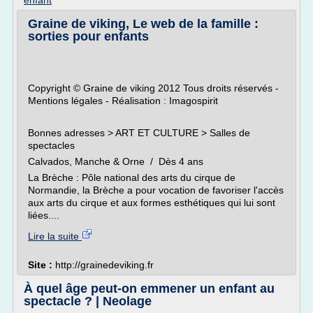
enfant
Graine de viking, Le web de la famille :
sorties pour enfants
Copyright © Graine de viking 2012 Tous droits réservés -
Mentions légales - Réalisation : Imagospirit
Bonnes adresses > ART ET CULTURE > Salles de
spectacles
Calvados, Manche & Orne / Dès 4 ans
La Brèche : Pôle national des arts du cirque de
Normandie, la Brèche a pour vocation de favoriser l'accès
aux arts du cirque et aux formes esthétiques qui lui sont
liées....
Lire la suite
Site :
http://grainedeviking.fr
À quel âge peut-on emmener un enfant au
spectacle ? | Neolage