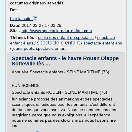
costumes originaux et variés.
Des...
Lire la suite
Date:
2017-03-27 17:03:25
Site :
http://www.spectacle-pour-enfant.com
Thèmes liés :
ecole des enfant du spectacle
/
spectacle
spectacle d enfant
enfant 4 ans
/
/
spectacle enfant ans
/
jeune public spectacle enfant
Spectacle enfants - le havre Rouen Dieppe
Sotteville lès ...
Annuaire Spectacle enfants - SEINE MARITIME (76)
FUN SCIENCE
Spectacle enfants ROUEN - SEINE MARITIME (76) .
fun science propose des animations et des spectacles
scientifiques et ludiques pour les enfants. c'est différent
de tous ce que vous avez vu: Nous ne sommes pas des
magiciens parce que nous expliquons le l'expérience .
nous ne sommes pas des clowns mais nous faisons rire
les...