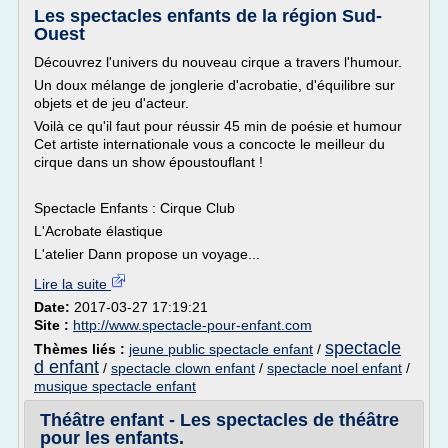
Les spectacles enfants de la région Sud-
Ouest
Découvrez l'univers du nouveau cirque a travers l'humour.
Un doux mélange de jonglerie d'acrobatie, d'équilibre sur
objets et de jeu d'acteur.
Voilà ce qu'il faut pour réussir 45 min de poésie et humour
Cet artiste internationale vous a concocte le meilleur du
cirque dans un show époustouflant !
Spectacle Enfants : Cirque Club
L'Acrobate élastique
L'atelier Dann propose un voyage...
Lire la suite
Date:
2017-03-27 17:19:21
Site :
http://www.spectacle-pour-enfant.com
spectacle
Thèmes liés :
jeune public spectacle enfant
/
d enfant
/
spectacle clown enfant
/
spectacle noel enfant
/
musique spectacle enfant
Théâtre enfant - Les spectacles de théâtre
pour les enfants.