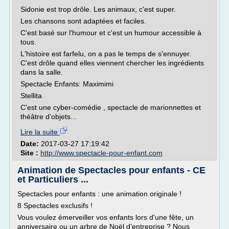
Sidonie est trop drôle. Les animaux, c'est super.
Les chansons sont adaptées et faciles.
C'est basé sur l'humour et c'est un humour accessible à
tous.
L'histoire est farfelu, on a pas le temps de s'ennuyer.
C'est drôle quand elles viennent chercher les ingrédients
dans la salle.
Spectacle Enfants: Maximimi
Stellita
C'est une cyber-comédie , spectacle de marionnettes et
théâtre d'objets...
Lire la suite
Date:
2017-03-27 17:19:42
Site :
http://www.spectacle-pour-enfant.com
Animation de Spectacles pour enfants - CE
et Particuliers ...
Spectacles pour enfants : une animation originale !
8 Spectacles exclusifs !
Vous voulez émerveiller vos enfants lors d'une fête, un
anniversaire ou un arbre de Noël d'entreprise ? Nous