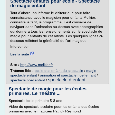
Spectacle enfants pour école - Spectacle
de magie enfant
Tout d'abord, on informe le visiteur que pour faire
connaissance avec le magicien pour enfants Melkior,
connaître le tarif, le programme, il est conseillé de
naviguer dans l'animation au-dessus avec photographies
qui donnera tous les renseignements sur le spectacle de
magie pour enfants de cet artiste. Les quelques lignes ci-
dessous reflètent la généralité de l'art magique.
Intervention...
Lire la suite
Site :
http://www.melkior.fr
Thèmes liés :
ecole des enfant du spectacle
/
magie
spectacle enfant
/
animation et spectacle noel enfant
/
spectacle d enfant
spectacle noel enfant
/
Spectacle de magie pour les écoles
primaires. Le Théâtre ...
Spectacle école primaire 5-8 ans
Vidéo du spectacle scolaire pour les enfants des écoles
primaires avec le magicien Patrick Reymond