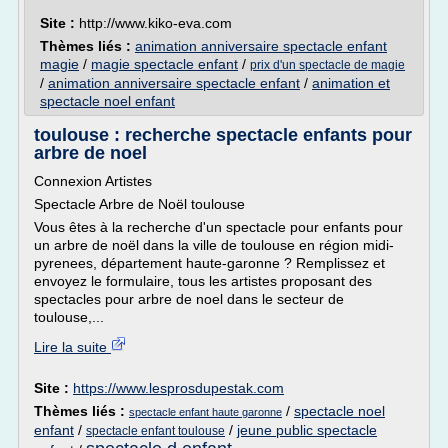
Site :
http://www.kiko-eva.com
Thèmes liés :
animation anniversaire spectacle enfant
magie
/
magie spectacle enfant
/
prix d'un spectacle de magie
/
animation anniversaire spectacle enfant
/
animation et
spectacle noel enfant
toulouse : recherche spectacle enfants pour
arbre de noel
Connexion Artistes
Spectacle Arbre de Noël toulouse
Vous êtes à la recherche d'un spectacle pour enfants pour
un arbre de noël dans la ville de toulouse en région midi-
pyrenees, département haute-garonne ? Remplissez et
envoyez le formulaire, tous les artistes proposant des
spectacles pour arbre de noel dans le secteur de
toulouse,...
Lire la suite
Site :
https://www.lesprosdupestak.com
Thèmes liés :
/
spectacle noel
spectacle enfant haute garonne
enfant
/
/
jeune public spectacle
spectacle enfant toulouse