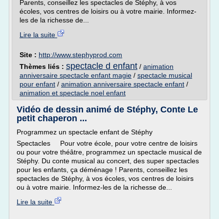
Parents, conseillez les spectacles de Stéphy, à vos
écoles, vos centres de loisirs ou à votre mairie. Informez-
les de la richesse de...
Lire la suite
Site :
http://www.stephyprod.com
spectacle d enfant
Thèmes liés :
/
animation
anniversaire spectacle enfant magie
/
spectacle musical
pour enfant
/
animation anniversaire spectacle enfant
/
animation et spectacle noel enfant
Vidéo de dessin animé de Stéphy, Conte Le
petit chaperon ...
Programmez un spectacle enfant de Stéphy
Spectacles Pour votre école, pour votre centre de loisirs
ou pour votre théâtre, programmez un spectacle musical de
Stéphy. Du conte musical au concert, des super spectacles
pour les enfants, ça déménage ! Parents, conseillez les
spectacles de Stéphy, à vos écoles, vos centres de loisirs
ou à votre mairie. Informez-les de la richesse de...
Lire la suite