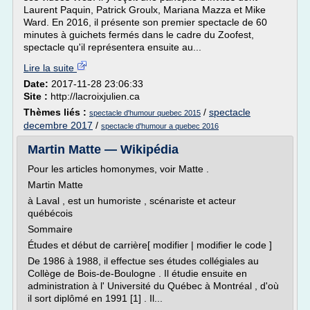
Laurent Paquin, Patrick Groulx, Mariana Mazza et Mike
Ward. En 2016, il présente son premier spectacle de 60
minutes à guichets fermés dans le cadre du Zoofest,
spectacle qu'il représentera ensuite au...
Lire la suite
Date:
2017-11-28 23:06:33
Site :
http://lacroixjulien.ca
Thèmes liés :
/
spectacle
spectacle d'humour quebec 2015
decembre 2017
/
spectacle d'humour a quebec 2016
Martin Matte — Wikipédia
Pour les articles homonymes, voir Matte .
Martin Matte
à Laval , est un humoriste , scénariste et acteur
québécois
Sommaire
Études et début de carrière[ modifier | modifier le code ]
De 1986 à 1988, il effectue ses études collégiales au
Collège de Bois-de-Boulogne . Il étudie ensuite en
administration à l' Université du Québec à Montréal , d'où
il sort diplômé en 1991 [1] . Il...