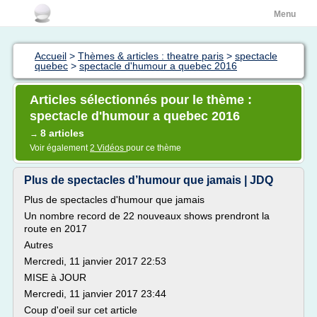
Menu
Accueil
>
Thèmes & articles : theatre paris
>
spectacle
quebec
>
spectacle d'humour a quebec 2016
Articles sélectionnés pour le thème :
spectacle d'humour a quebec 2016
8 articles
→
Voir également
2 Vidéos
pour ce thème
Plus de spectacles d’humour que jamais | JDQ
Plus de spectacles d'humour que jamais
Un nombre record de 22 nouveaux shows prendront la
route en 2017
Autres
Mercredi, 11 janvier 2017 22:53
MISE à JOUR
Mercredi, 11 janvier 2017 23:44
Coup d'oeil sur cet article