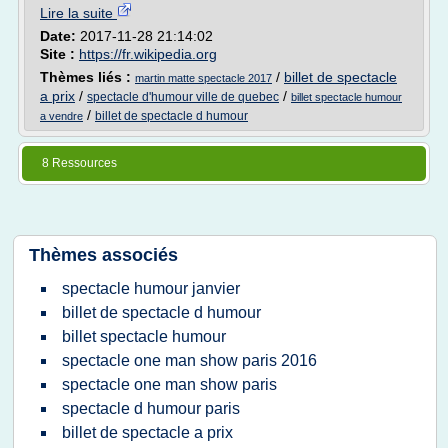
Lire la suite
Date:
2017-11-28 21:14:02
Site :
https://fr.wikipedia.org
Thèmes liés :
/
billet de spectacle
martin matte spectacle 2017
a prix
/
/
spectacle d'humour ville de quebec
billet spectacle humour
/
billet de spectacle d humour
a vendre
8 Ressources
Thèmes associés
spectacle humour janvier
billet de spectacle d humour
billet spectacle humour
spectacle one man show paris 2016
spectacle one man show paris
spectacle d humour paris
billet de spectacle a prix