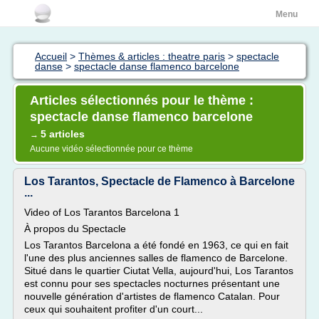
Menu
Accueil
>
Thèmes & articles : theatre paris
>
spectacle
danse
>
spectacle danse flamenco barcelone
Articles sélectionnés pour le thème :
spectacle danse flamenco barcelone
5 articles
→
Aucune vidéo sélectionnée pour ce thème
Los Tarantos, Spectacle de Flamenco à Barcelone
...
Video of Los Tarantos Barcelona 1
À propos du Spectacle
Los Tarantos Barcelona a été fondé en 1963, ce qui en fait
l'une des plus anciennes salles de flamenco de Barcelone.
Situé dans le quartier Ciutat Vella, aujourd'hui, Los Tarantos
est connu pour ses spectacles nocturnes présentant une
nouvelle génération d'artistes de flamenco Catalan. Pour
ceux qui souhaitent profiter d'un court...