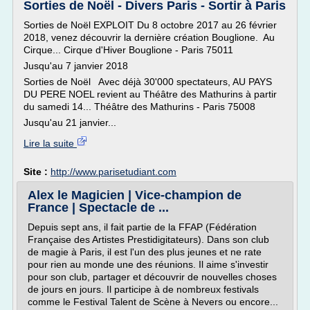
Sorties de Noël - Divers Paris - Sortir à Paris
Sorties de Noël EXPLOIT Du 8 octobre 2017 au 26 février
2018, venez découvrir la dernière création Bouglione. Au
Cirque... Cirque d'Hiver Bouglione - Paris 75011
Jusqu'au 7 janvier 2018
Sorties de Noël Avec déjà 30'000 spectateurs, AU PAYS
DU PERE NOEL revient au Théâtre des Mathurins à partir
du samedi 14... Théâtre des Mathurins - Paris 75008
Jusqu'au 21 janvier...
Lire la suite
Site :
http://www.parisetudiant.com
Alex le Magicien | Vice-champion de
France | Spectacle de ...
Depuis sept ans, il fait partie de la FFAP (Fédération
Française des Artistes Prestidigitateurs). Dans son club
de magie à Paris, il est l'un des plus jeunes et ne rate
pour rien au monde une des réunions. Il aime s'investir
pour son club, partager et découvrir de nouvelles choses
de jours en jours. Il participe à de nombreux festivals
comme le Festival Talent de Scène à Nevers ou encore...