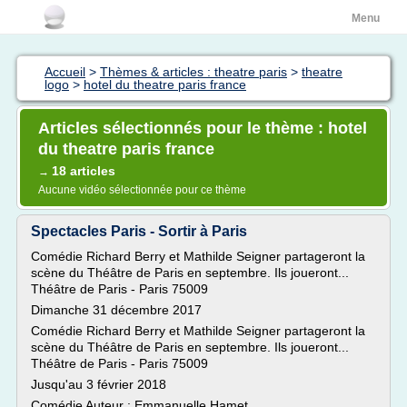
Menu
Accueil
>
Thèmes & articles : theatre paris
>
theatre
logo
>
hotel du theatre paris france
Articles sélectionnés pour le thème : hotel
du theatre paris france
18 articles
→
Aucune vidéo sélectionnée pour ce thème
Spectacles Paris - Sortir à Paris
Comédie Richard Berry et Mathilde Seigner partageront la
scène du Théâtre de Paris en septembre. Ils joueront...
Théâtre de Paris - Paris 75009
Dimanche 31 décembre 2017
Comédie Richard Berry et Mathilde Seigner partageront la
scène du Théâtre de Paris en septembre. Ils joueront...
Théâtre de Paris - Paris 75009
Jusqu'au 3 février 2018
Comédie Auteur : Emmanuelle Hamet...