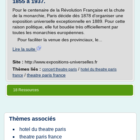
1855 à 1937.
Pour le centenaire de la Révolution Française et la chute
de la monarchie, Paris décide dès 1878 d'organiser une
exposition universelle exceptionnelle en 1889. Pour cette
raison politique, elle fut boudée très officiellement par
toutes les monarchies européennes.
Pour faciliter la venue des provinciaux, le...
Lire la suite
Site :
http://www.expositions-universelles.fr
Thèmes liés :
/
concert theatre paris
hotel du theatre paris
/
theatre paris france
france
18 Ressources
Thèmes associés
hotel du theatre paris
theatre paris france