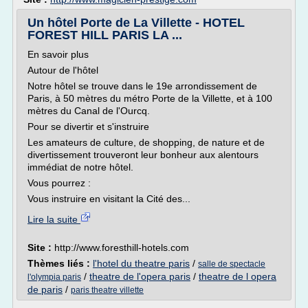
Un hôtel Porte de La Villette - HOTEL
FOREST HILL PARIS LA ...
En savoir plus
Autour de l'hôtel
Notre hôtel se trouve dans le 19e arrondissement de
Paris, à 50 mètres du métro Porte de la Villette, et à 100
mètres du Canal de l'Ourcq.
Pour se divertir et s'instruire
Les amateurs de culture, de shopping, de nature et de
divertissement trouveront leur bonheur aux alentours
immédiat de notre hôtel.
Vous pourrez :
Vous instruire en visitant la Cité des...
Lire la suite
Site :
http://www.foresthill-hotels.com
Thèmes liés :
l'hotel du theatre paris
/
salle de spectacle
/
theatre de l'opera paris
/
theatre de l opera
l'olympia paris
de paris
/
paris theatre villette