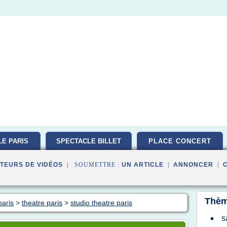
E PARIS
SPECTACLE BILLET
PLACE CONCERT
TEURS DE VIDÉOS
| SOUMETTRE :
UN ARTICLE
|
ANNONCER
|
Thèm
paris
>
theatre paris
>
studio theatre paris
s