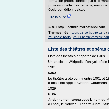
formation professionnelle paris, format
professionnelle théâtre paris, musique
école comédie musicale,...
Lire la suite
Site :
http://lestudiointernational.com
Thèmes liés :
/
cours danse theatre paris
musicale paris
/
cours theatre comedie pari
Liste des théâtres et opéras
Liste des théâtres et opéras de Paris
Un article de Wikipédia, l'encyclopédie l
1901
0390
Le théâtre a été connu entre 1901 et 1
a aussi été appelé Cinérire-Caumartin.
1929
0184
Anciennement connu sous le nom du Men
d'Essai, le Nouveau Théâtre-Libre, Stud