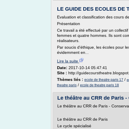
LE GUIDE DES ECOLES DE 
Evaluation et classification des cours 
Présentation
Ce travail a été effectué par un collec
femmes et quatre hommes. Ils sont com
réalisateurs.
Par soucis d'éthique, les écoles pour lesq
évidemment en...
Lire la suite
Date:
2017-10-14 05:47:41
Site :
http://guidecourstheatre.blogspo
Thèmes liés :
/
ecole de theatre paris 17
e
/
theatre paris
ecole de theatre paris 18
Le théâtre au CRR de Paris -
Le théâtre au CRR de Paris - Conserv
Le théâtre au CRR de Paris
Le cycle spécialisé