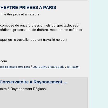
THEATRE PRIVEES A PARIS
de théâtre pros et amateurs
tif composé de onze professionnels du spectacle, sept
édiens, professeurs de théâtre, metteurs en scène et
uelles ils travaillent ou ont travaillé ne sont
t.com
/
/
cours prive theatre paris
formation
cole de theatre prive paris
 Conservatoire à Rayonnement ...
atoire à Rayonnement Régional