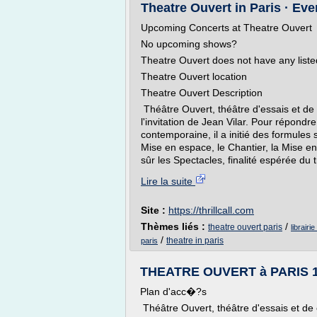
Theatre Ouvert in Paris · Eve
Upcoming Concerts at Theatre Ouvert
No upcoming shows?
Theatre Ouvert does not have any list
Theatre Ouvert location
Theatre Ouvert Description
Théâtre Ouvert, théâtre d'essais et de 
l'invitation de Jean Vilar. Pour répond
contemporaine, il a initié des formules
Mise en espace, le Chantier, la Mise en
sûr les Spectacles, finalité espérée du 
Lire la suite
Site :
https://thrillcall.com
Thèmes liés :
/
theatre ouvert paris
librair
/
theatre in paris
paris
THEATRE OUVERT à PARIS 18 
Plan d'acc�?s
Théâtre Ouvert, théâtre d'essais et de 